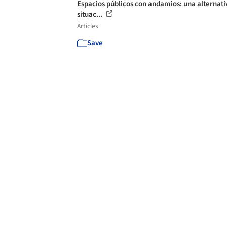
Espacios públicos con andamios: una alternati
situac...
Articles
Save