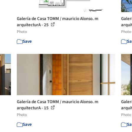
Galería de Casa TOMM / mauricio Alonso. m
Galer
arquitecturA - 25
arqui
Photo
Photo
Save
Sa
Galería de Casa TOMM / mauricio Alonso. m
Galer
arquitecturA - 15
arqui
Photo
Photo
Save
Sa