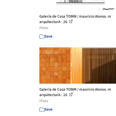
Galería de Casa TOMM / mauricio Alonso. m
arquitecturA - 26
Photo
Save
Galería de Casa TOMM / mauricio Alonso. m
arquitecturA - 16
Photo
Save