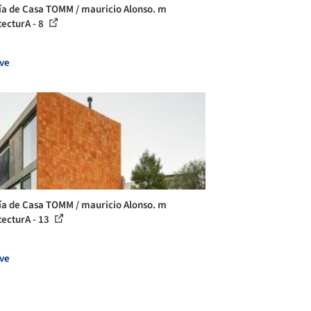
ía de Casa TOMM / mauricio Alonso. m
tecturA - 8
ve
ía de Casa TOMM / mauricio Alonso. m
tecturA - 13
ve