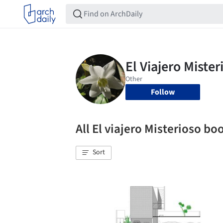
Follow
All El viajero Misterioso b
Sort