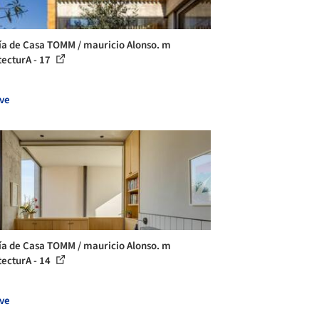
ía de Casa TOMM / mauricio Alonso. m
tecturA - 17
ve
ía de Casa TOMM / mauricio Alonso. m
tecturA - 14
ve