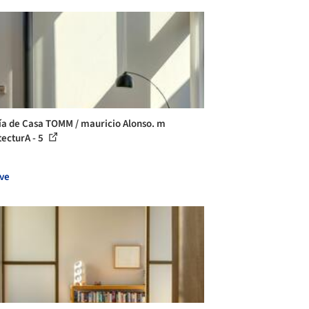
ía de Casa TOMM / mauricio Alonso. m
tecturA - 5
ve