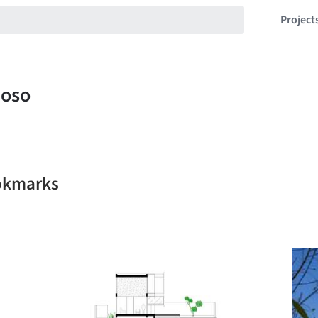
Project
ookmarks