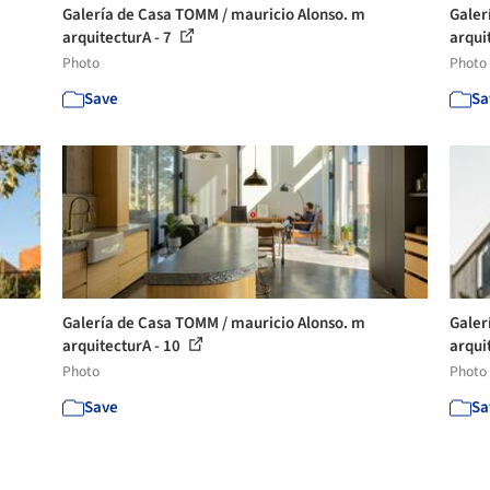
Galería de Casa TOMM / mauricio Alonso. m
Galer
arquitecturA - 7
arqui
Photo
Photo
Save
Sa
Galería de Casa TOMM / mauricio Alonso. m
Galer
arquitecturA - 10
arqui
Photo
Photo
Save
Sa