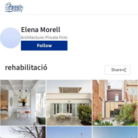
Log in
Follow
rehabilitació
Share