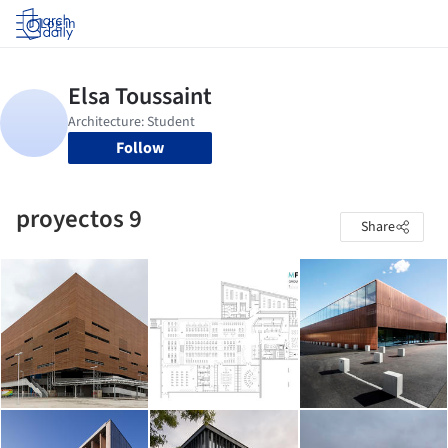
Log in
Follow
proyectos 9
Share