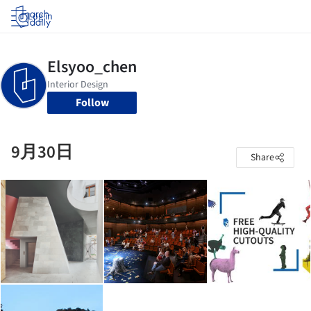
Log in
Follow
9月30日
Share