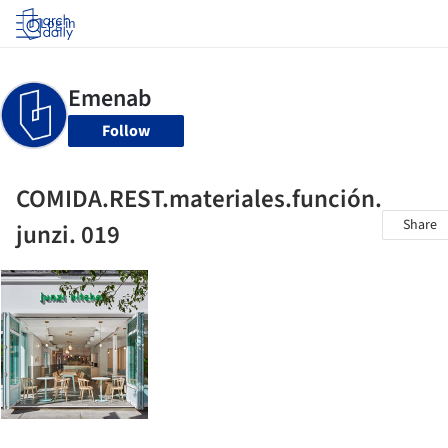
Log in
Follow
COMIDA.REST.materiales.función.
Share
junzi. 019