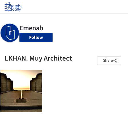
Log in
Follow
LKHAN. Muy Architect
Share