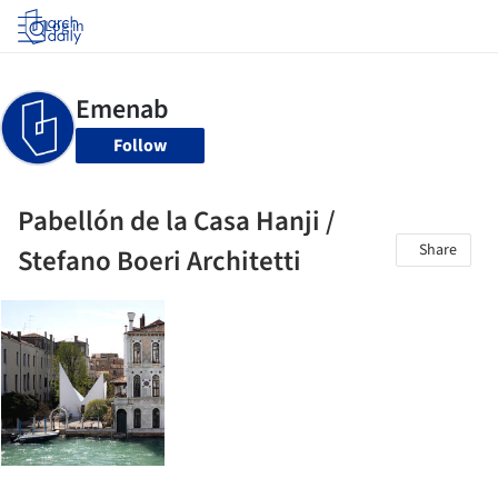
Log in
Follow
Pabellón de la Casa Hanji /
Share
Stefano Boeri Architetti