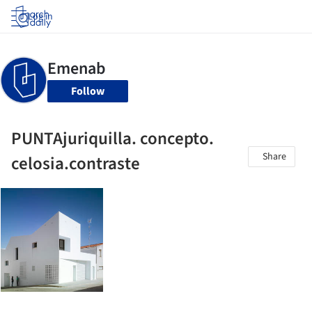
Log in
Follow
PUNTAjuriquilla. concepto.
Share
celosia.contraste