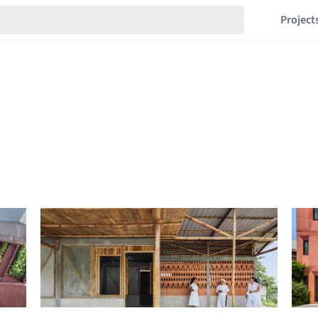
Project