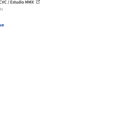
CVC / Estudio MMX
ts
ve