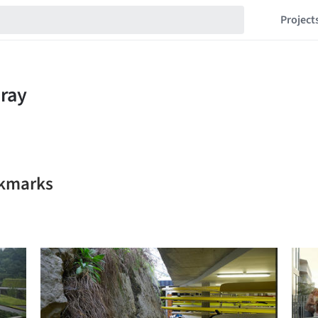
Project
okmarks