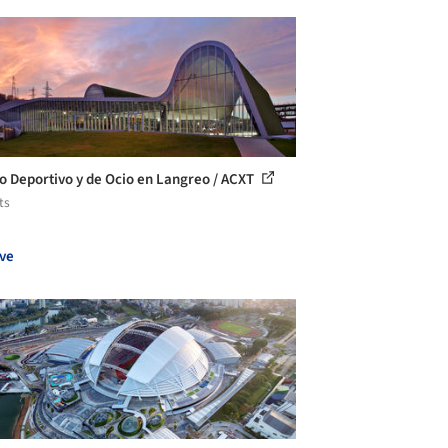
o Deportivo y de Ocio en Langreo / ACXT
ts
ve