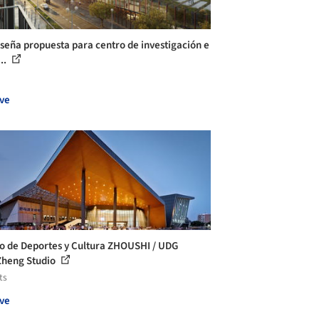
iseña propuesta para centro de investigación e
..
ve
o de Deportes y Cultura ZHOUSHI / UDG
heng Studio
ts
ve