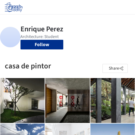
Log in
Follow
casa de pintor
Share