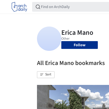
Follow
All Erica Mano bookmarks
Sort