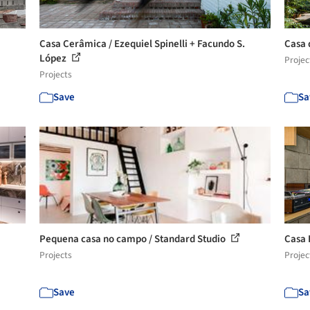
Casa Cerâmica / Ezequiel Spinelli + Facundo S.
Casa 
López
Projec
Projects
Save
Sa
Pequena casa no campo / Standard Studio
Casa 
Projects
Projec
Save
Sa