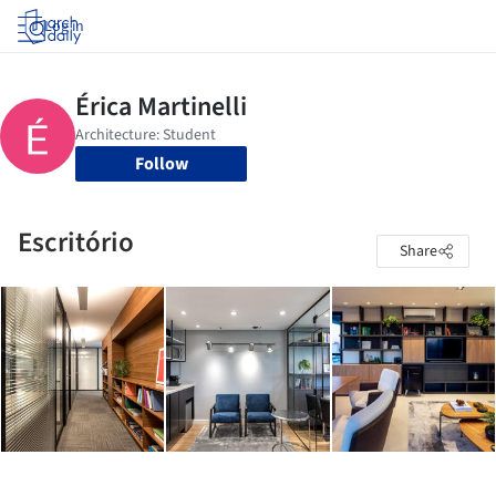
Log in
Follow
Escritório
Share