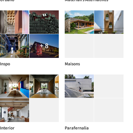
+ 8
Inspo
Maisons
Interior
Parafernalia