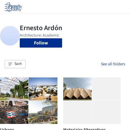
Log in
Follow
Sort
See all folders
Urbano
Materiairs Alternativos