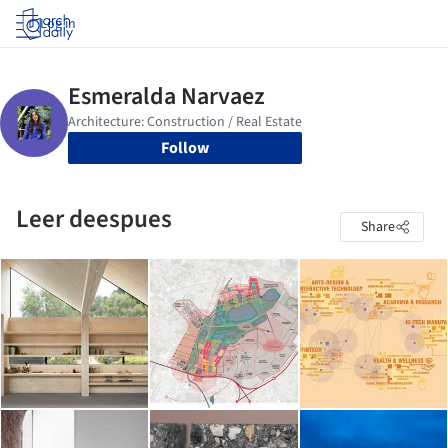
Log in
Follow
Leer deespues
Share