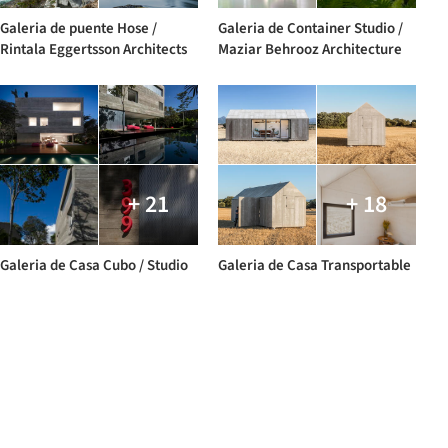
Galeria de puente Hose /
Galeria de Container Studio /
Rintala Eggertsson Architects
Maziar Behrooz Architecture
+ 21
+ 18
Galeria de Casa Cubo / Studio
Galeria de Casa Transportable
MK27 - Marcio Kogan + Suzana
APH80 / Abaton Arquitectura
Glogowski 1