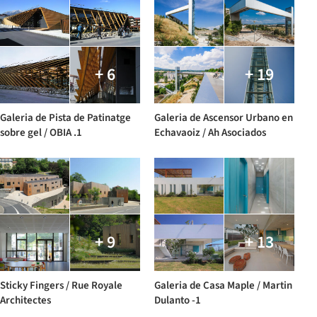
+ 6
+ 19
Galeria de Pista de Patinatge
Galeria de Ascensor Urbano en
sobre gel / OBIA .1
Echavaoiz / Ah Asociados
+ 9
+ 13
Sticky Fingers / Rue Royale
Galeria de Casa Maple / Martin
Architectes
Dulanto -1