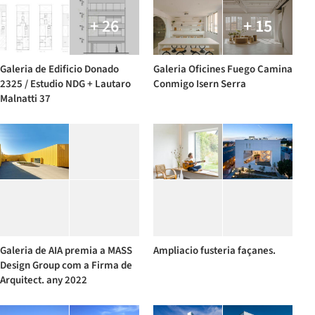
+ 26
+ 15
Galeria de Edificio Donado
Galeria Oficines Fuego Camina
2325 / Estudio NDG + Lautaro
Conmigo Isern Serra
Malnatti 37
Galeria de AIA premia a MASS
Ampliacio fusteria façanes.
Design Group com a Firma de
Arquitect. any 2022