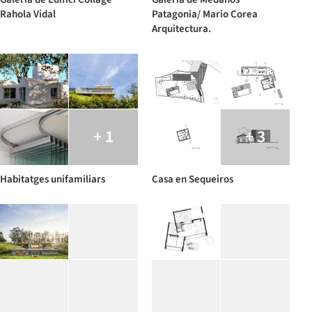
Rahola Vidal
Patagonia/ Mario Corea
Arquitectura.
+ 1
+ 3
Habitatges unifamiliars
Casa en Sequeiros