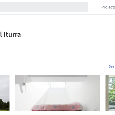
Project
See 