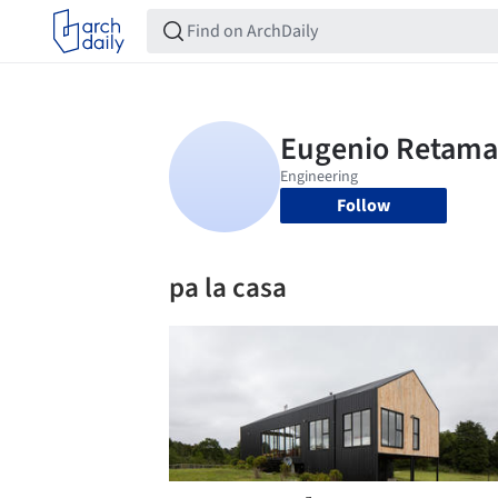
Follow
pa la casa