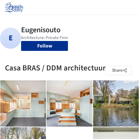
Log in
Follow
Casa BRAS / DDM architectuur
Share