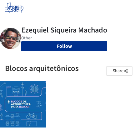
Log in
Follow
Blocos arquitetônicos
Share