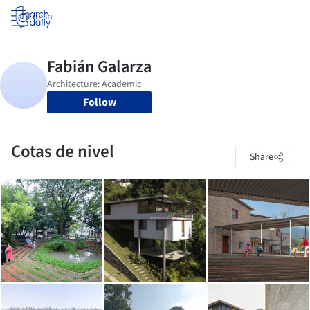
Log in
Follow
Cotas de nivel
Share