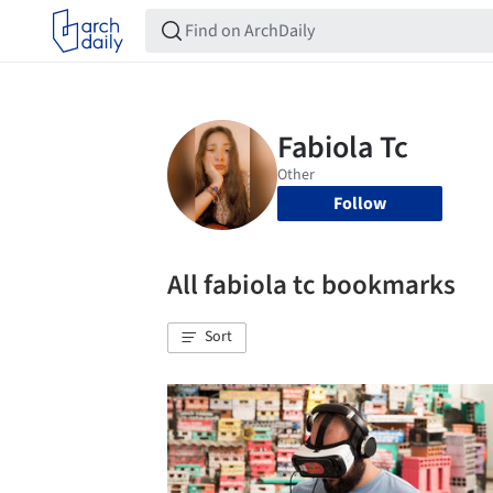
Follow
All fabiola tc bookmarks
Sort