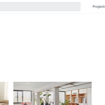
Project