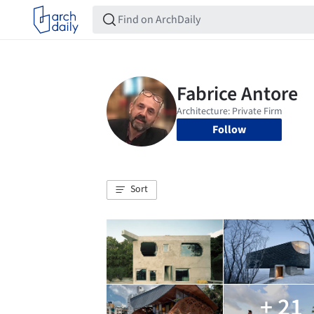
Follow
Sort
+ 21