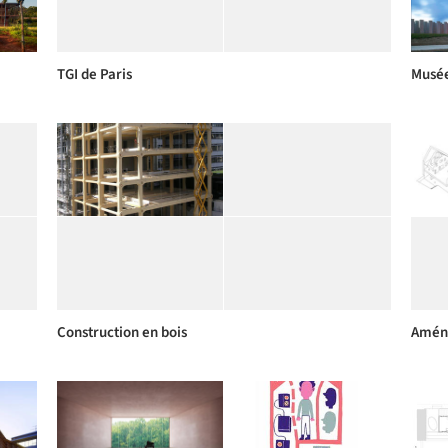
TGI de Paris
Musée
Construction en bois
Aména