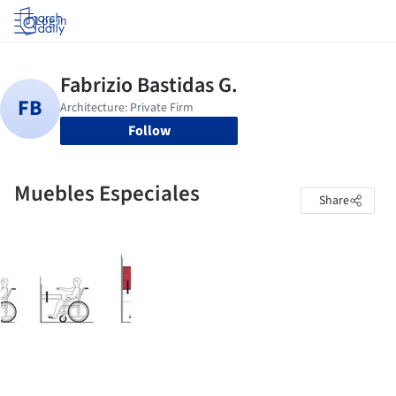
Log in
Follow
Muebles Especiales
Share