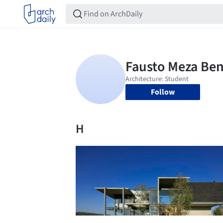
Follow
H