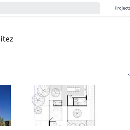
Project
S