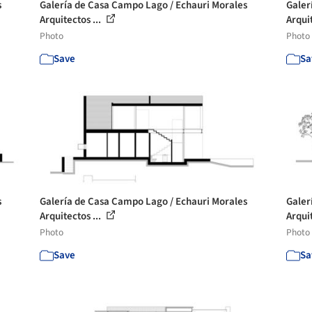
s
Galería de Casa Campo Lago / Echauri Morales
Galer
Arquitectos ...
Arquit
Photo
Photo
Save
Sa
s
Galería de Casa Campo Lago / Echauri Morales
Galer
Arquitectos ...
Arquit
Photo
Photo
Save
Sa