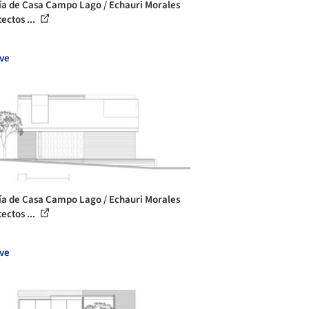
ía de Casa Campo Lago / Echauri Morales
ectos ...
ve
ía de Casa Campo Lago / Echauri Morales
ectos ...
ve