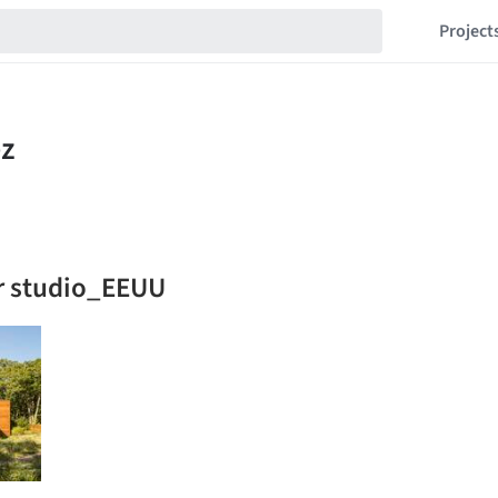
Project
r studio_EEUU