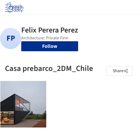
Log in
Follow
Casa prebarco_2DM_Chile
Share