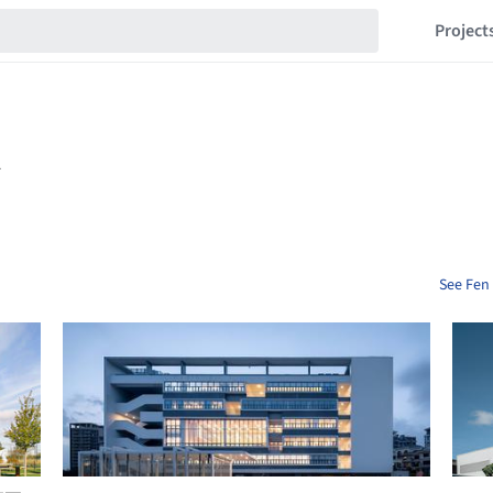
Project
See Fen 