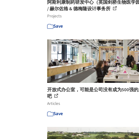
阿斯利康制药研发中心（英国剑桥生物医学
/ 赫尔佐格 & 德梅隆设计事务所
Projects
Save
开放式办公室，可能是公司没有成为500强的
吧
Articles
Save