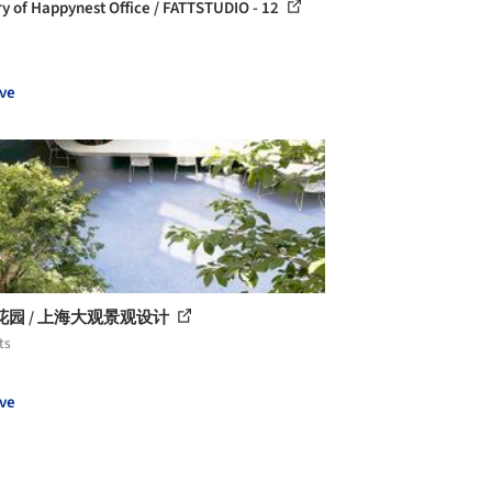
ry of Happynest Office / FATTSTUDIO - 12
ve
花园 / 上海大观景观设计
ts
ve