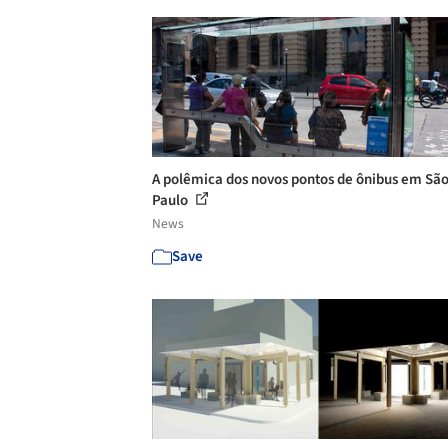
A polêmica dos novos pontos de ônibus em Sã
Paulo
News
Save