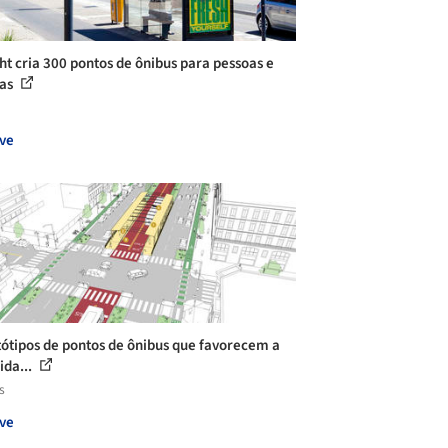
ht cria 300 pontos de ônibus para pessoas e
has
ve
tótipos de pontos de ônibus que favorecem a
ida...
s
ve