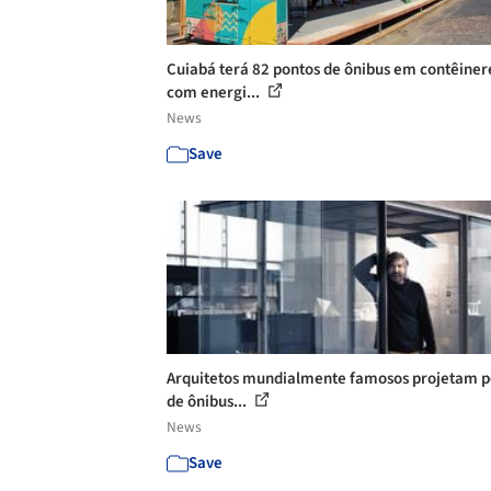
Cuiabá terá 82 pontos de ônibus em contêiner
com energi...
News
Save
Arquitetos mundialmente famosos projetam p
de ônibus...
News
Save