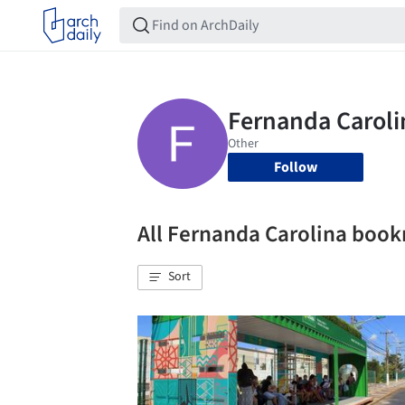
Follow
All Fernanda Carolina boo
Sort