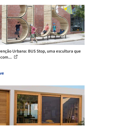
venção Urbana: BUS Stop, uma escultura que
 com...
ve