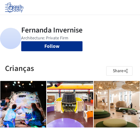
Log in
Follow
Crianças
Share