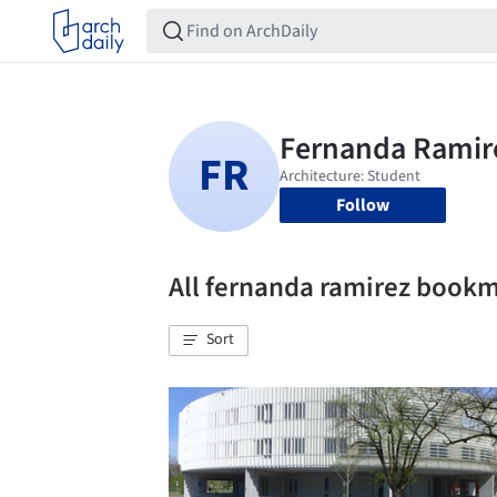
Follow
All fernanda ramirez book
Sort