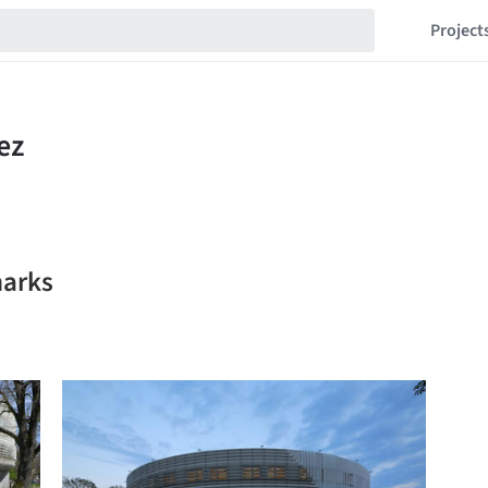
Project
marks