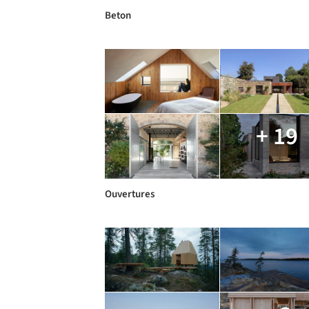
Beton
+ 19
Ouvertures