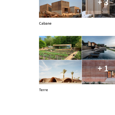
+ 3
Cabane
+ 1
Terre