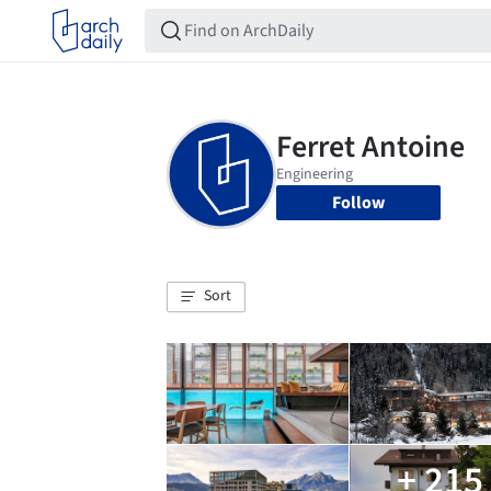
Follow
Sort
+ 215