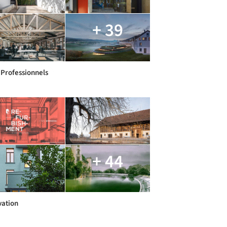
+ 39
 Professionnels
+ 44
ation