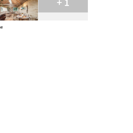
+ 1
ne