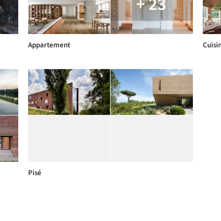
+ 23
Appartement
Cuisi
Pisé