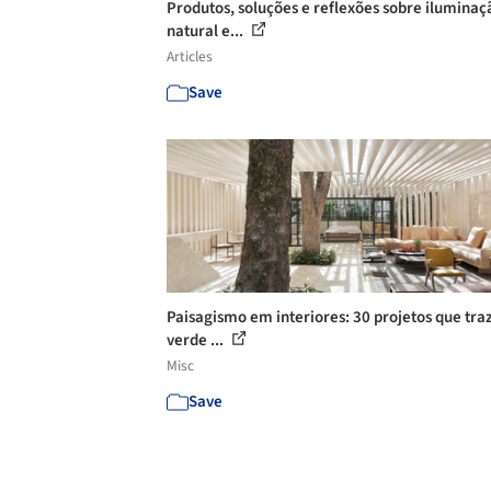
Produtos, soluções e reflexões sobre iluminaç
natural e...
Articles
Save
Paisagismo em interiores: 30 projetos que tr
verde ...
Misc
Save