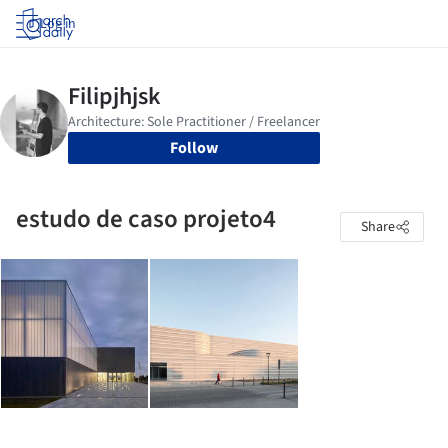
Log in
Follow
estudo de caso projeto4
Share