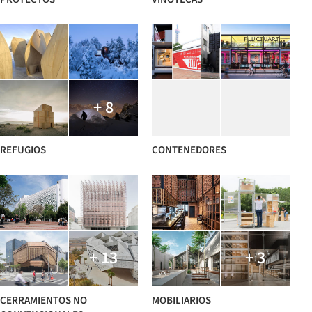
+ 8
REFUGIOS
CONTENEDORES
+ 13
+ 3
CERRAMIENTOS NO
MOBILIARIOS