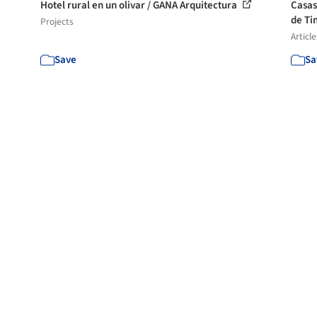
Hotel rural en un olivar / GANA Arquitectura
Casas
de Tin
Projects
Article
Save
Sa