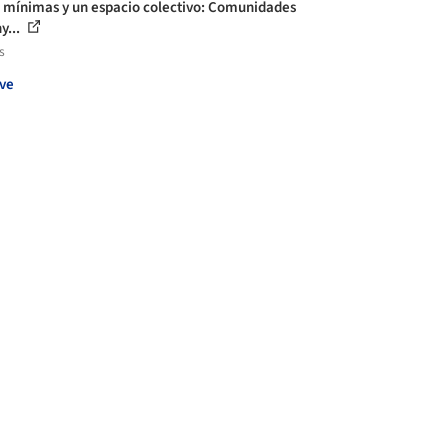
 mínimas y un espacio colectivo: Comunidades
y...
s
ve