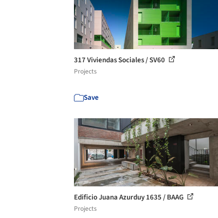
317 Viviendas Sociales / SV60
Projects
Save
Edificio Juana Azurduy 1635 / BAAG
Projects