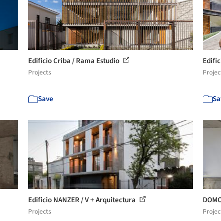
Edificio Criba / Rama Estudio
Edifi
Projects
Projec
Save
Sa
Edificio NANZER / V + Arquitectura
DOMO
Projects
Projec