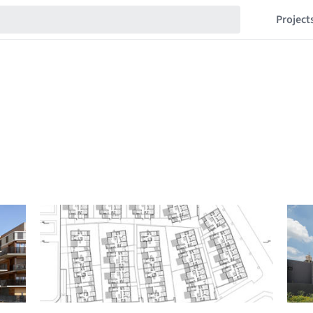
Project