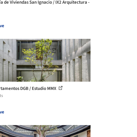
ía de Viviendas San Ignacio / IX2 Arquitectura -
ve
tamentos DGB / Estudio MMX
ts
ve