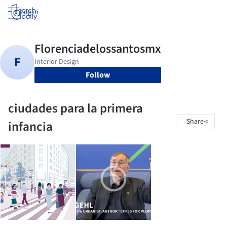
Log in
Follow
ciudades para la primera
Share
infancia