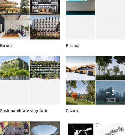
Birouri
Piscina
+ 5
Sustenabilitate vegetatie
Cazare