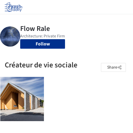
Log in
Follow
Créateur de vie sociale
Share