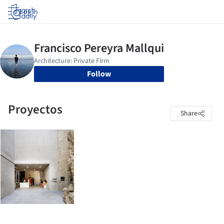
Log in
Follow
Proyectos
Share