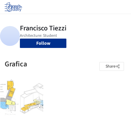
Log in
Follow
Grafica
Share