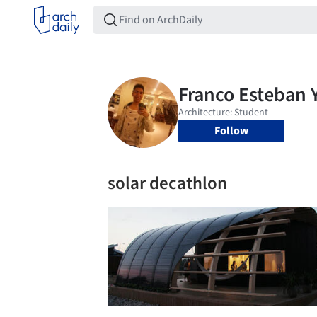
Follow
solar decathlon