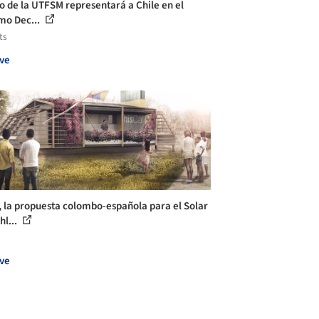
o de la UTFSM representará a Chile en el
mo Dec...
ts
ve
 la propuesta colombo-española para el Solar
hl...
ve