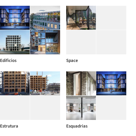
Edificios
Space
Estrutura
Esquadrias