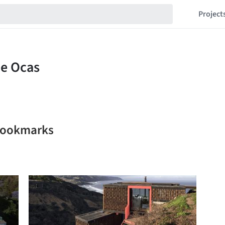
Project
 bookmarks