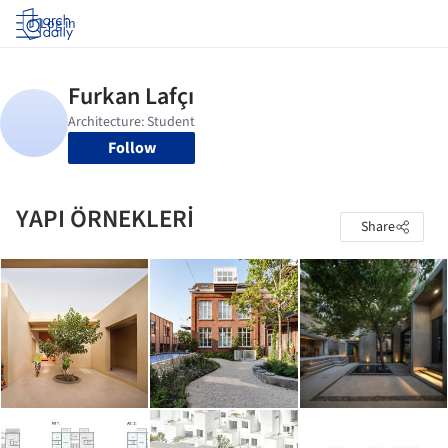
Log in
Follow
YAPI ÖRNEKLERİ
Share