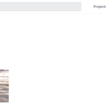
Project