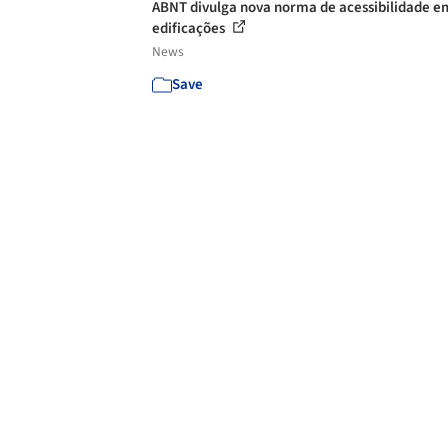
ABNT divulga nova norma de acessibilidade e
edificações
News
Save