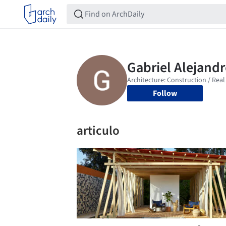
Follow
articulo