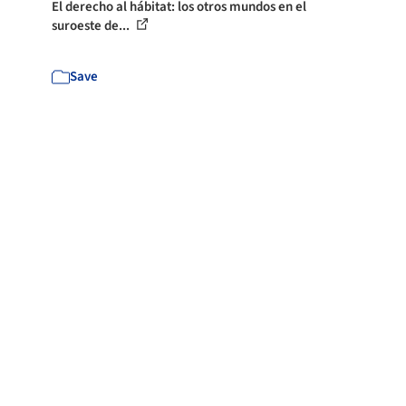
El derecho al hábitat: los otros mundos en el
suroeste de...
Save