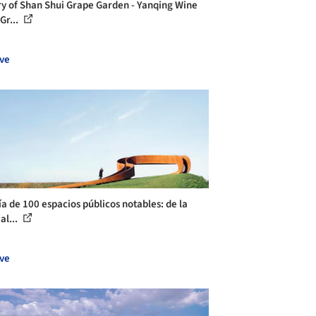
ry of Shan Shui Grape Garden - Yanqing Wine
Gr...
ve
ía de 100 espacios públicos notables: de la
al...
ve