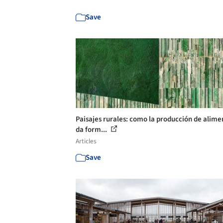
Save
Paisajes rurales: como la producción de alime
da form...
Articles
Save