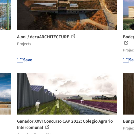
Aloni / decaARCHITECTURE
Bodeg
Projects
Projec
Save
Sa
Ganador XXVI Concurso CAP 2012: Colegio Agrario
Bunga
Intercomunal
Projec