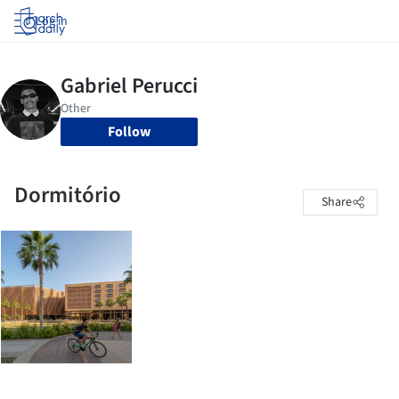
Log in
Follow
Dormitório
Share